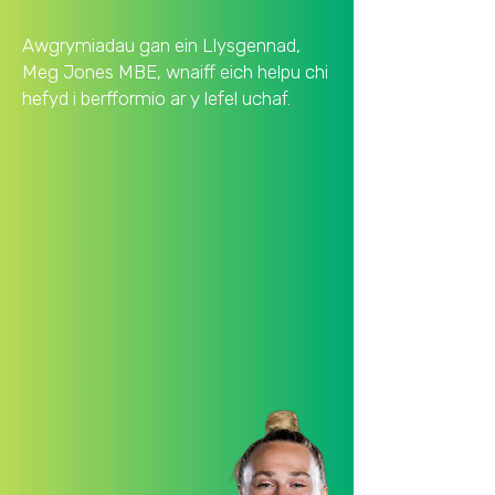
Awgrymiadau gan ein Llysgennad,
Meg Jones MBE, wnaiff eich helpu chi
hefyd i
berfformio ar y lefel uchaf.