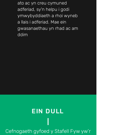
ato ac yn creu cymuned
adferiad, sy'n helpu i godi
ymwybyddiaeth a rhoi wyneb
a llais i adferiad. Mae ein
gwasanaethau yn rhad ac am
ddim
EIN DULL
Cefnogaeth gyfoed y Stafell Fyw yw’r