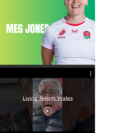
MEG JONES MBE
Living Room Wales